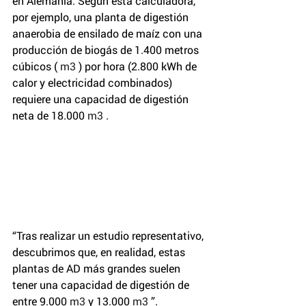
en Alemania. Según esta calculadora, 
por ejemplo, una planta de digestión 
anaerobia de ensilado de maíz con una 
producción de biogás de 1.400 metros 
cúbicos ( 
m3
 ) por hora (2.800 kWh de 
calor y electricidad combinados) 
requiere una capacidad de digestión 
neta de 18.000 
m3
 .
“Tras realizar un estudio representativo, 
descubrimos que, en realidad, estas 
plantas de AD más grandes suelen 
tener una capacidad de digestión de 
entre 9.000 
m3
 y 13.000 
m3
 ”.