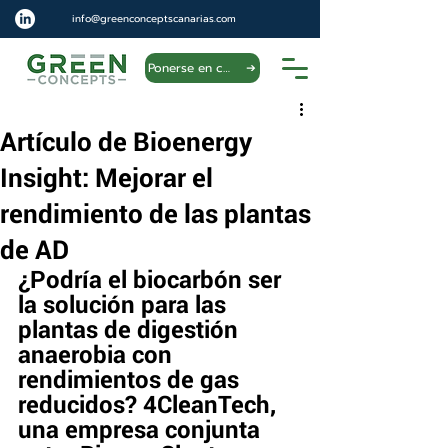
info@greenconceptscanarias.com
Ponerse en contacto
Artículo de Bioenergy
Insight: Mejorar el
rendimiento de las plantas
de AD
¿Podría el biocarbón ser 
la solución para las 
plantas de digestión 
anaerobia con 
rendimientos de gas 
reducidos? 4CleanTech, 
una empresa conjunta 